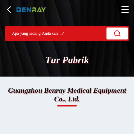
Tur Pabrik
Guangzhou Benray Medical Equipment
Co., Ltd.