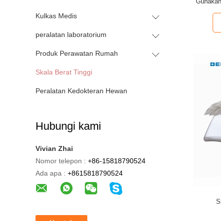
Gunakan 
Kulkas Medis
peralatan laboratorium
Produk Perawatan Rumah
Skala Berat Tinggi
Peralatan Kedokteran Hewan
Hubungi kami
Vivian Zhai
Nomor telepon :
+86-15818790524
Ada apa :
+8615818790524
S