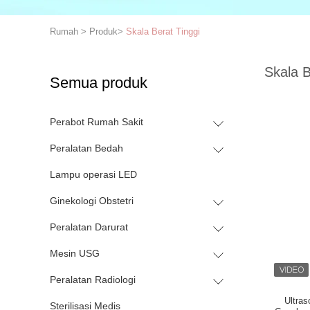
Rumah
>
Produk
>
Skala Berat Tinggi
Skala B
Semua produk
Perabot Rumah Sakit
Peralatan Bedah
Lampu operasi LED
Ginekologi Obstetri
Peralatan Darurat
Mesin USG
Peralatan Radiologi
Ultra
Sterilisasi Medis