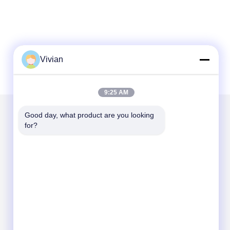
Vivian
9:25 AM
Good day, what product are you looking 
for?
Kirimkan Kami