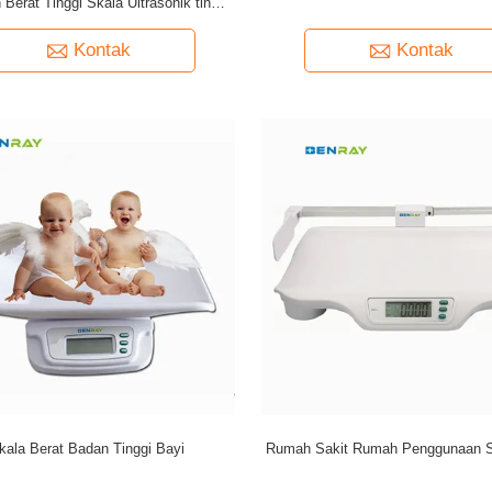
Berat Tinggi Skala Ultrasonik tinggi
dan lemak tubuh analiser
Kontak
Kontak
kala Berat Badan Tinggi Bayi
Rumah Sakit Rumah Penggunaan S