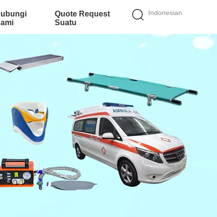
Indonesian
ubungi
Quote Request
ami
Suatu