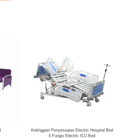
akit mewah ICU Medis 5 Fungsi
Kursi Transfusi manual
Electric Bed