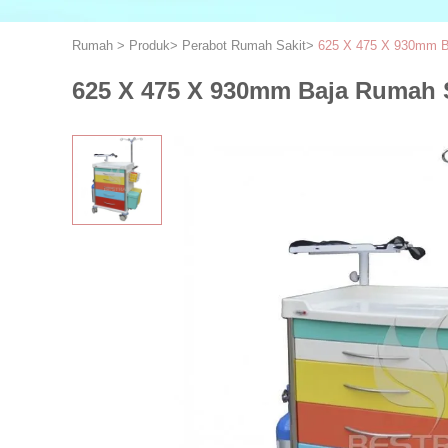
Rumah
>
Produk
>
Perabot Rumah Sakit
>
625 X 475 X 930mm Ba
625 X 475 X 930mm Baja Rumah Sa