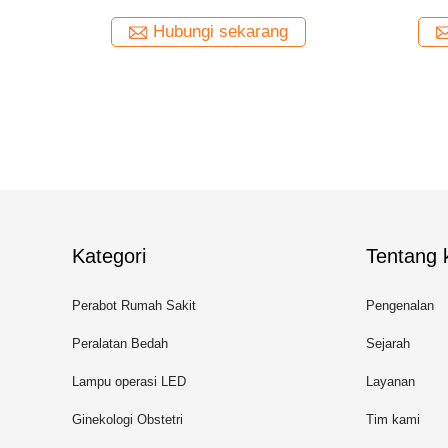
Hubungi sekarang
Hubungi sekarang
Kategori
Tentang k
Perabot Rumah Sakit
Pengenalan
Peralatan Bedah
Sejarah
Lampu operasi LED
Layanan
Ginekologi Obstetri
Tim kami