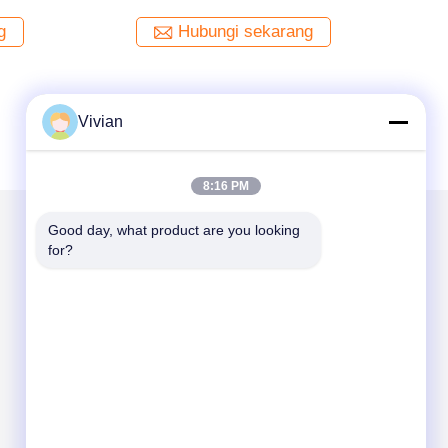
Hubungi sekarang
Hubungi sekara
Vivian
8:16 PM
Good day, what product are you looking 
for?
Kirimkan Kami