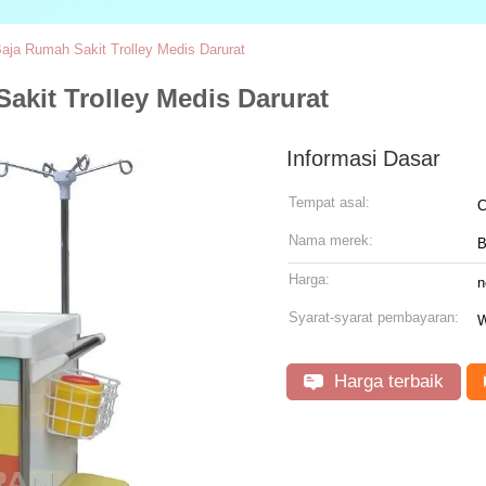
ja Rumah Sakit Trolley Medis Darurat
kit Trolley Medis Darurat
Informasi Dasar
Tempat asal:
C
Nama merek:
B
Harga:
n
Syarat-syarat pembayaran:
W
Harga terbaik