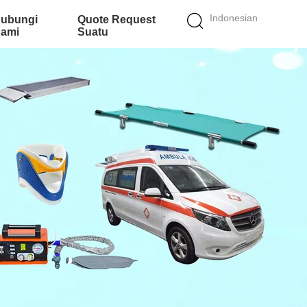
Indonesian
ubungi
Quote Request
ami
Suatu