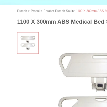
Rumah
>
Produk
>
Perabot Rumah Sakit
>
1100 X 300mm ABS Med
1100 X 300mm ABS Medical Bed S