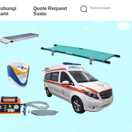
Indonesian
ubungi
Quote Request
ami
Suatu