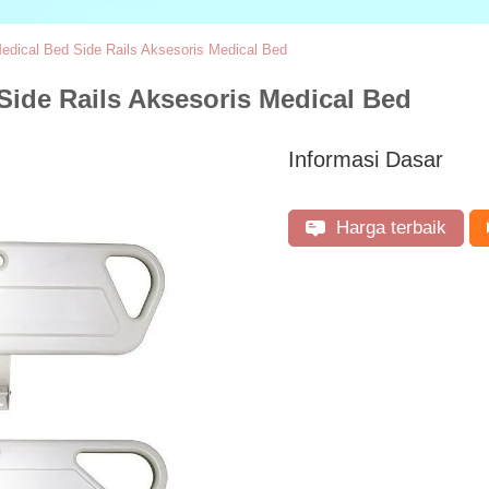
ical Bed Side Rails Aksesoris Medical Bed
ide Rails Aksesoris Medical Bed
Informasi Dasar
Harga terbaik