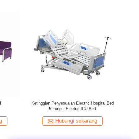
Medis 5 Fungsi
Kursi Transfusi manual
d
karang
Hubungi sekarang