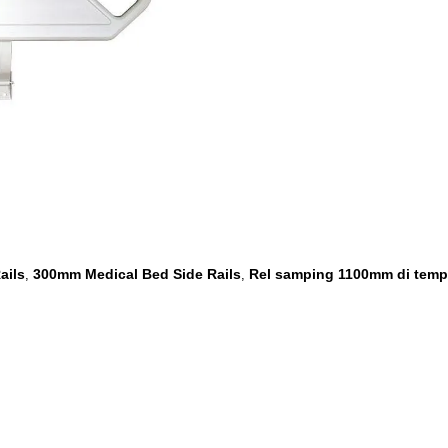
ails
300mm Medical Bed Side Rails
Rel samping 1100mm di tempa
,
,