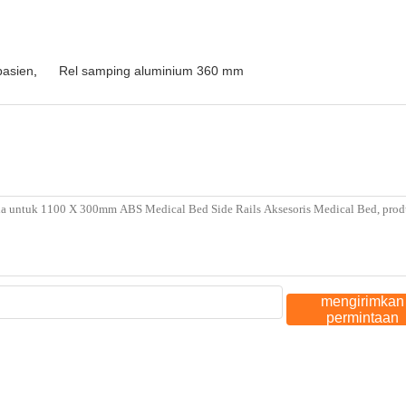
pasien
,
Rel samping aluminium 360 mm
mengirimkan
permintaan