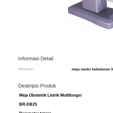
Informasi Detail
Menyoroti:
meja medis kebidanan li
Deskripsi Produk
Meja Obstetrik Listrik Multifungsi
BR-DB25