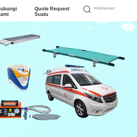
Indonesian
ubungi
Quote Request
ami
Suatu