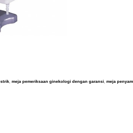
strik
meja pemeriksaan ginekologi dengan garansi
meja penyamp
,
,