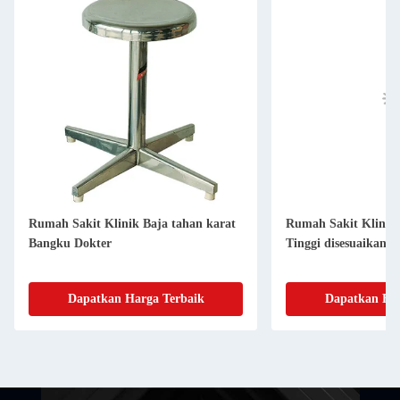
Rumah Sakit Klinik Baja tahan karat
Rumah Sakit Klinik 
Bangku Dokter
Tinggi disesuaikan 
Dapatkan Harga Terbaik
Dapatkan Har