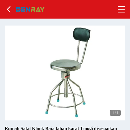
1
/
1
Rumah Sakit Klinik Baja tahan karat Tinggi disesuaikan