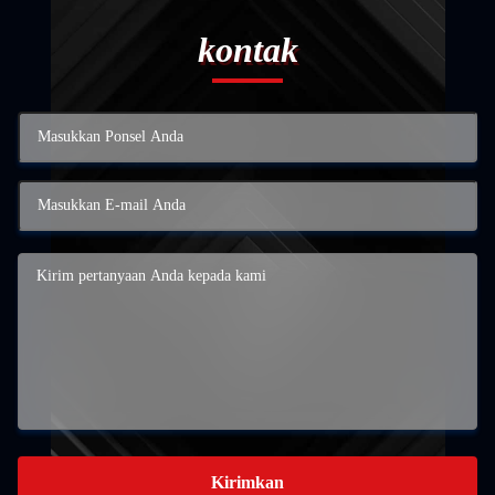
kontak
Kirimkan