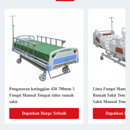
Pengaturan ketinggian 450-700mm 5
Lima Fungsi Manual
Fungsi Manual Tempat tidur rumah
Rumah Sakit Tempa
sakit
Sakit Manual Tempat
Dapatkan Harga Terbaik
Dapatkan Har