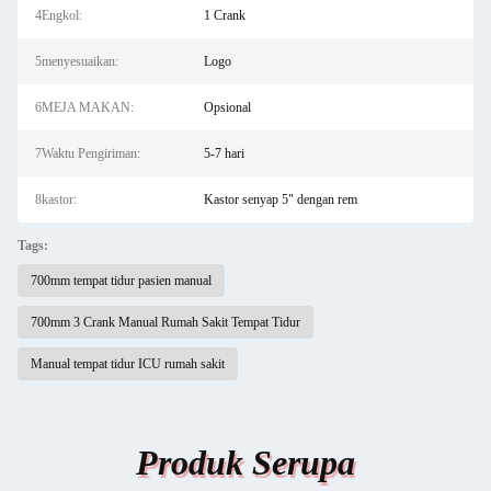
4Engkol:
1 Crank
5menyesuaikan:
Logo
6MEJA MAKAN:
Opsional
7Waktu Pengiriman:
5-7 hari
8kastor:
Kastor senyap 5" dengan rem
Tags:
700mm tempat tidur pasien manual
700mm 3 Crank Manual Rumah Sakit Tempat Tidur
Manual tempat tidur ICU rumah sakit
Produk Serupa