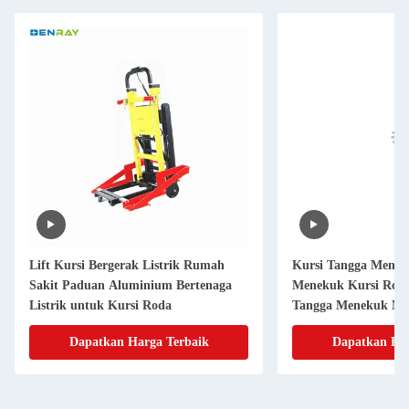
Lift Kursi Bergerak Listrik Rumah
Kursi Tangga Menek
Sakit Paduan Aluminium Bertenaga
Menekuk Kursi Roda
Listrik untuk Kursi Roda
Tangga Menekuk Mes
Dapatkan Harga Terbaik
Dapatkan Har