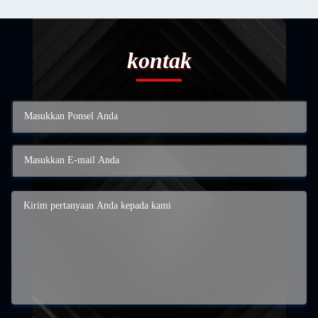
kontak