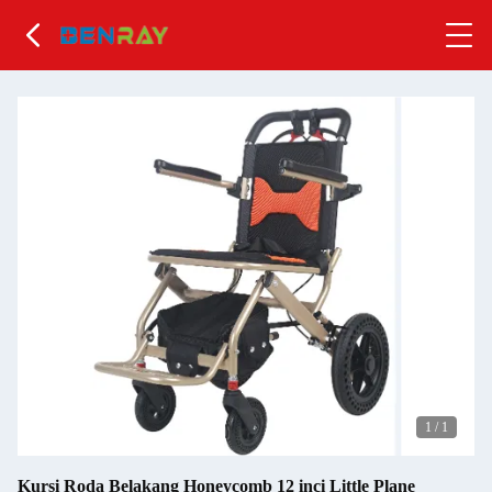
1
/
1
Kursi Roda Belakang Honeycomb 12 inci Little Plane