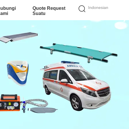
Indonesian
ubungi
Quote Request
ami
Suatu