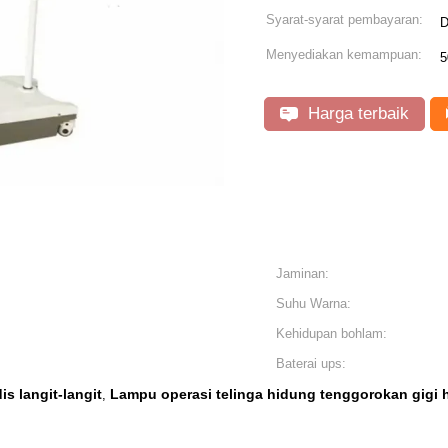
Syarat-syarat pembayaran:
D
Menyediakan kemampuan:
5
Harga terbaik
Jaminan:
Suhu Warna:
Kehidupan bohlam:
Baterai ups:
s langit-langit
Lampu operasi telinga hidung tenggorokan gigi
,