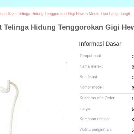
h Sakit Telinga Hidung Tenggorokan Gigi Hewan Medis Tipe Langit-langit
Telinga Hidung Tenggorokan Gigi Hewa
Informasi Dasar
Tempat asal:
C
Nama merek:
Sertifikasi:
Nomor model:
B
Kuantitas min Order:
1
Harga:
$
Kemasan rincian:
K
Waktu pengiriman:
5