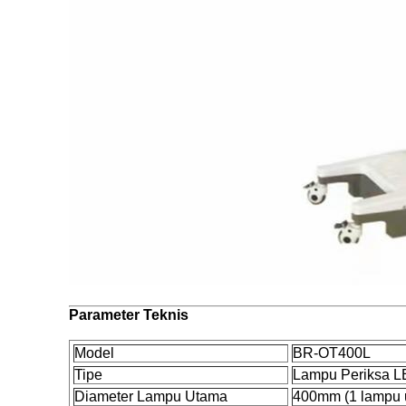
Parameter Teknis
Model
BR-OT400L
Tipe
Lampu Periksa L
Diameter Lampu Utama
400mm (1 lampu 