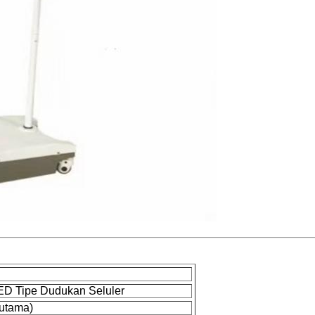
ED Tipe Dudukan Seluler
utama)