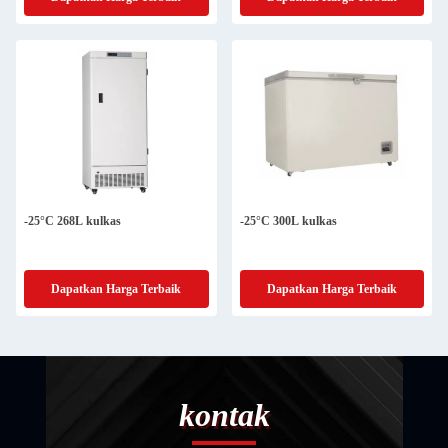
-25°C 268L kulkas
-25°C 300L kulkas
Dapatkan Harga Terbaik
Dapatkan Harga Terbaik
kontak