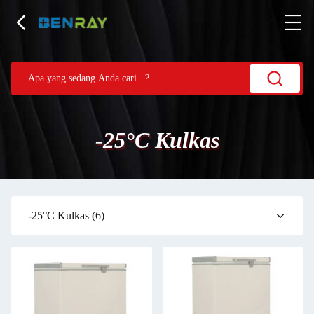
-25°C Kulkas
-25°C Kulkas
(6)