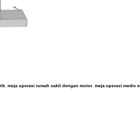
rik
meja operasi rumah sakit dengan motor
meja operasi medis el
,
,