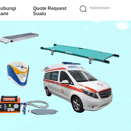
Indonesian
ubungi
Quote Request
ami
Suatu