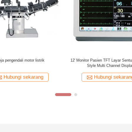
Unit Elektrokirurgi 6 Fungsi
12.1" Layar TFT Berwarna Resolus
Monitor Pasien Portabel
Hubungi sekarang
Hubungi sekaran