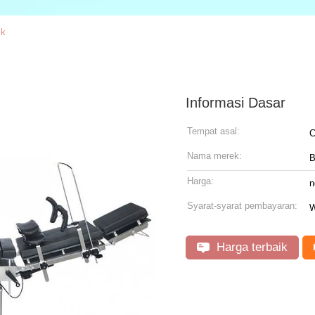
ik
Informasi Dasar
Tempat asal:
C
Nama merek:
B
Harga:
n
Syarat-syarat pembayaran:
W
Harga terbaik