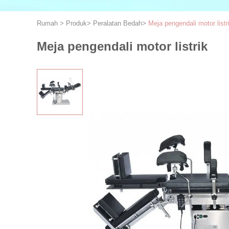
Rumah
>
Produk
>
Peralatan Bedah
>
Meja pengendali motor listr
Meja pengendali motor listrik