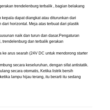
n gerakan trendelenburg terbalik , bagian belakang
n kepala dapat diangkat atau diturunkan dari
ari horizontal. Meja atas terbuat dari plastik
 susunan naik dan turun dan dasar.
Pengaturan
, trendelenburg dan terbalik gerakan
ya ke arus searah (24V DC untuk mendorong starter
embung secara keseluruhan, dengan sifat antistatik.
lang secara otomatis, Ketika listrik bersih
tika lampu hijau terang, itu berarti itu sedang