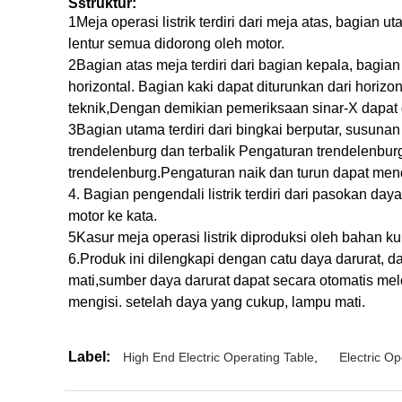
S
struktur
:
1Meja operasi listrik terdiri dari meja atas, bagian 
lentur semua didorong oleh motor.
2Bagian atas meja terdiri dari bagian kepala, bagian
horizontal. Bagian kaki dapat diturunkan dari horizon
teknik,Dengan demikian pemeriksaan sinar-X dapat 
3Bagian utama terdiri dari bingkai berputar, susunan
trendelenburg dan terbalik Pengaturan trendelenburg
trendelenburg.Pengaturan naik dan turun dapat mend
4. Bagian pengendali listrik terdiri dari pasokan 
motor ke kata.
5Kasur meja operasi listrik diproduksi oleh bahan ku
6.Produk ini dilengkapi dengan catu daya darurat, da
mati,sumber daya darurat dapat secara otomatis melom
mengisi. setelah daya yang cukup, lampu mati.
Label:
High End Electric Operating Table
,
Electric Op