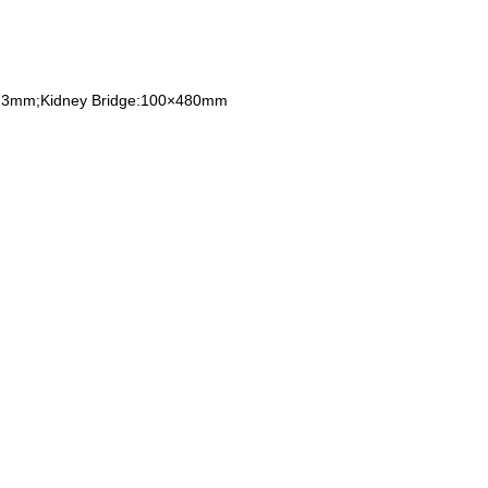
273mm;Kidney Bridge:100×480mm