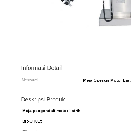
Informasi Detail
Menyoroti:
Meja Operasi Motor List
Deskripsi Produk
Meja pengendali motor listrik
BR-OT015