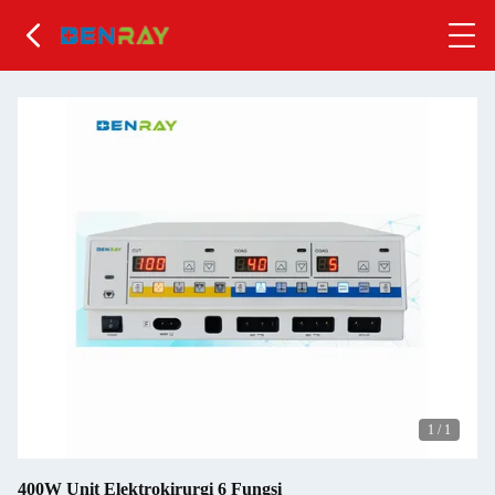
1
/
1
400W Unit Elektrokirurgi 6 Fungsi