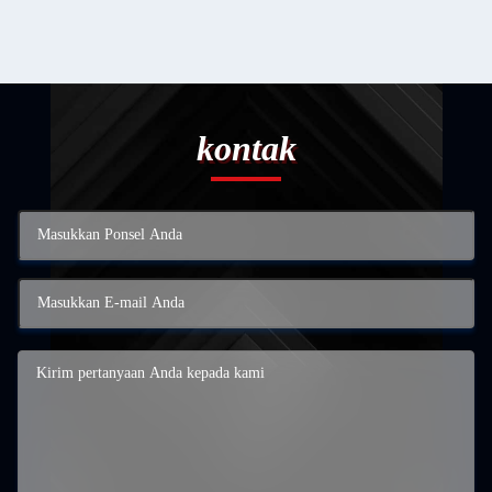
kontak