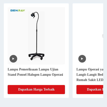
Lampu Pemeriksaan Lampu Ujian
Lampu Operasi yang
Stand Ponsel Halogen Lampu Operasi
Langit-Langit Beda
Rumah Sakit LED
Dapatkan Harga Terbaik
Dapatkan Har