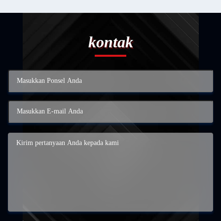
kontak