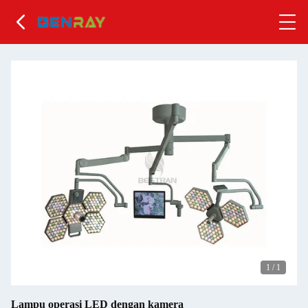
1
/
1
Lampu operasi LED dengan kamera